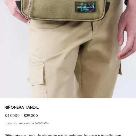
RIÑONERA TANDIL
$48.000
$29.000
Precio sin impuestos
$23.966,94