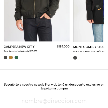
$189.000
CAMPERA NEW CITY
MONTGOMERY CIUDA
3
cuotas sin interés de
$63.000
6
cuotas sin interés de
$131.666
Suscribite a nuestro newsletter y obtené un descuento exclusivo en
tu próxima compra