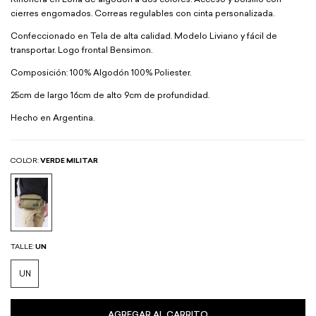
Riñonera en Lona de algodon a dos colores. Acceso y bolsillo con
cierres engomados. Correas regulables con cinta personalizada.
Confeccionado en Tela de alta calidad. Modelo Liviano y fácil de
transportar. Logo frontal Bensimon.
Composición: 100% Algodón 100% Poliester.
25cm de largo 16cm de alto 9cm de profundidad.
Hecho en Argentina.
COLOR:
VERDE MILITAR
TALLE:
UN
UN