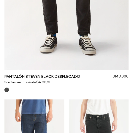
$148.000
PANTALÓN STEVEN BLACK DESFLECADO
3
cuotas sin interés de
$49.333,33