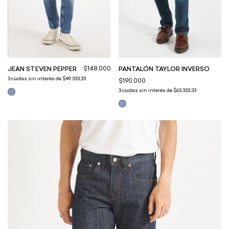
$148.000
JEAN STEVEN PEPPER
PANTALÓN TAYLOR INVERSO
3
cuotas sin interés de
$49.333,33
$190.000
3
cuotas sin interés de
$63.333,33