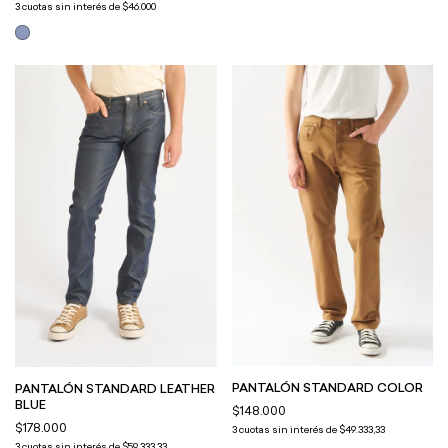
3
cuotas sin interés de
$46.000
PANTALÓN STANDARD COLOR
PANTALÓN STANDARD LEATHER
BLUE
$148.000
$178.000
3
cuotas sin interés de
$49.333,33
3
cuotas sin interés de
$59.333,33