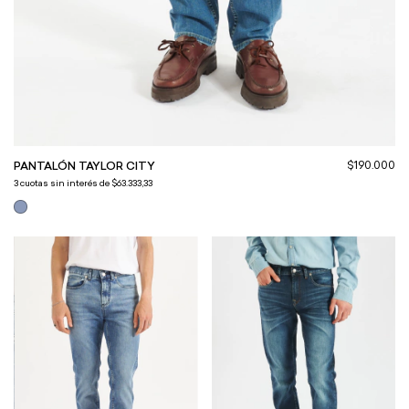
$190.000
PANTALÓN TAYLOR CITY
3
cuotas sin interés de
$63.333,33