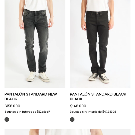
PANTALÓN STANDARD BLACK
PANTALÓN STANDARD NEW
BLACK
BLACK
$148.000
$158.000
3
cuotas sin interés de
$49.333,33
3
cuotas sin interés de
$52.666,67