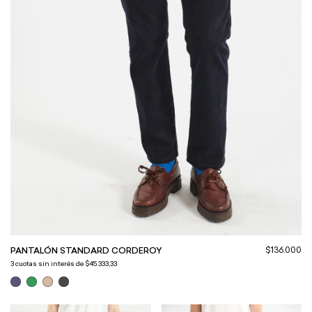
$136.000
PANTALÓN STANDARD CORDEROY
3
cuotas sin interés de
$45.333,33