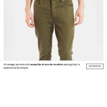
Al navegar por este sitio
aceptás el uso de cookies
para agilizar tu
ENTENDIDO
experiencia de compra.