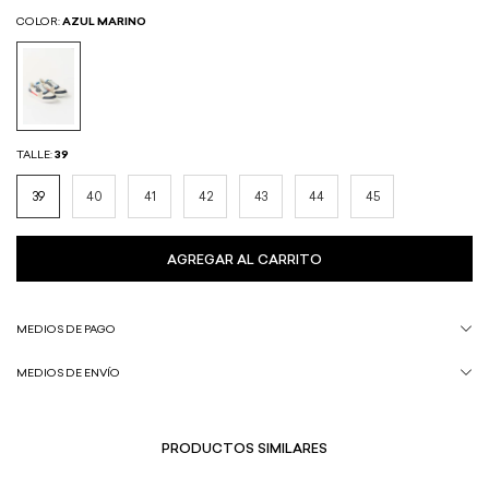
COLOR:
AZUL MARINO
TALLE:
39
39
40
41
42
43
44
45
MEDIOS DE PAGO
MEDIOS DE ENVÍO
PRODUCTOS SIMILARES