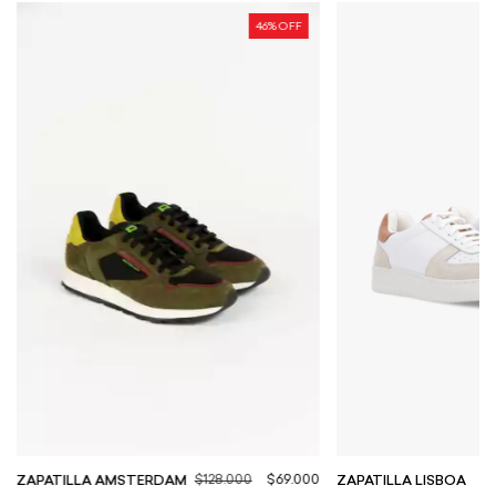
46
% OFF
$128.000
$69.000
ZAPATILLA LISBOA
ZAPATILLA AMSTERDAM