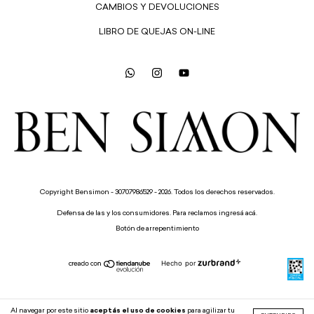
CAMBIOS Y DEVOLUCIONES
LIBRO DE QUEJAS ON-LINE
Copyright Bensimon - 30707986529 - 2026. Todos los derechos reservados.
Defensa de las y los consumidores. Para reclamos
ingresá acá.
Botón de arrepentimiento
Hecho por
Al navegar por este sitio
aceptás el uso de cookies
para agilizar tu