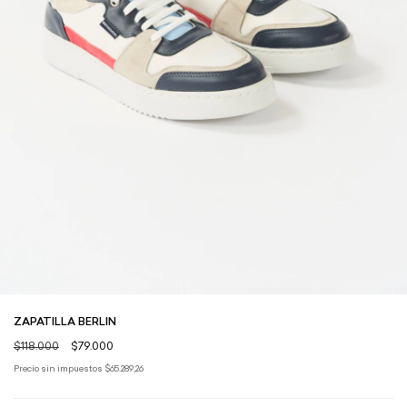
ZAPATILLA BERLIN
$118.000
$79.000
Precio sin impuestos
$65.289,26