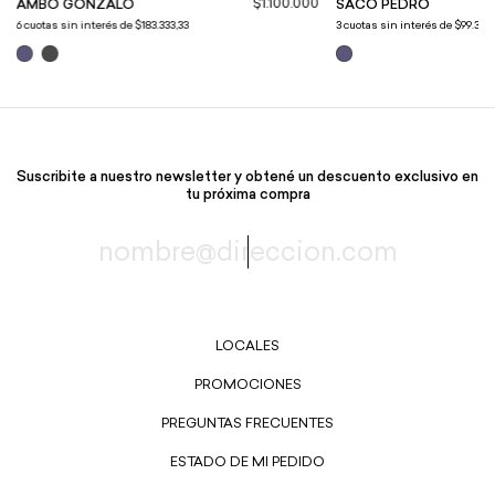
$1.100.000
AMBO GONZALO
SACO PEDRO
6
cuotas sin interés de
$183.333,33
3
cuotas sin interés de
$99.333,
Suscribite a nuestro newsletter y obtené un descuento exclusivo en
tu próxima compra
LOCALES
PROMOCIONES
PREGUNTAS FRECUENTES
ESTADO DE MI PEDIDO