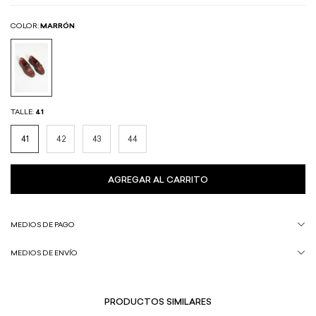
COLOR:
MARRÓN
TALLE:
41
41
42
43
44
MEDIOS DE PAGO
MEDIOS DE ENVÍO
PRODUCTOS SIMILARES