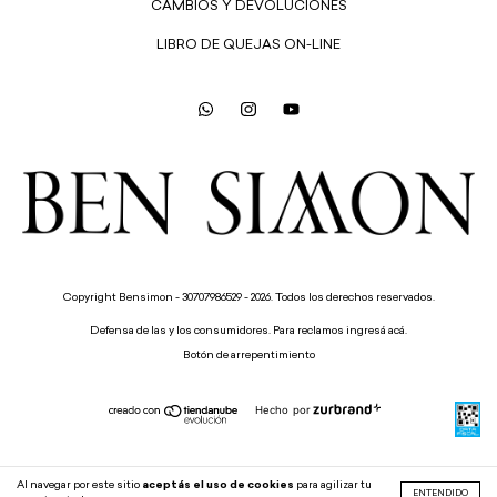
CAMBIOS Y DEVOLUCIONES
LIBRO DE QUEJAS ON-LINE
Copyright Bensimon - 30707986529 - 2026. Todos los derechos reservados.
Defensa de las y los consumidores. Para reclamos
ingresá acá.
Botón de arrepentimiento
Hecho por
Al navegar por este sitio
aceptás el uso de cookies
para agilizar tu
ENTENDIDO