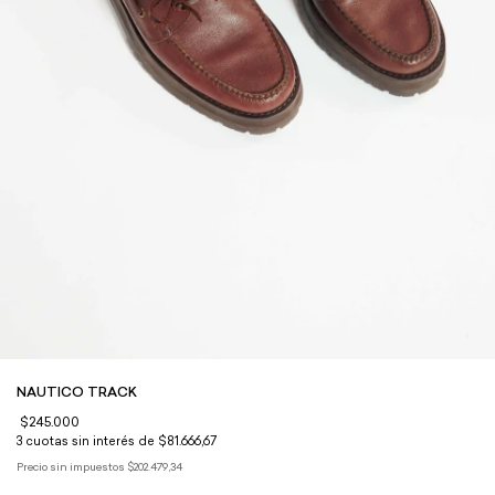
NAUTICO TRACK
$245.000
3
cuotas sin interés de
$81.666,67
Precio sin impuestos
$202.479,34