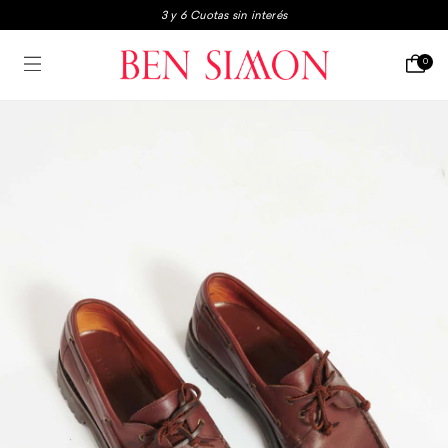
3 y 6 Cuotas sin interés
3x2 en boxers y medias
0
Envio gratis a partir de $250.000
3 y 6 Cuotas sin interés