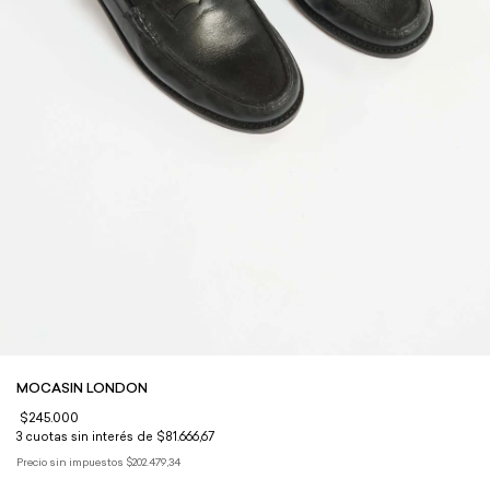
MOCASIN LONDON
$245.000
3
cuotas sin interés de
$81.666,67
Precio sin impuestos
$202.479,34