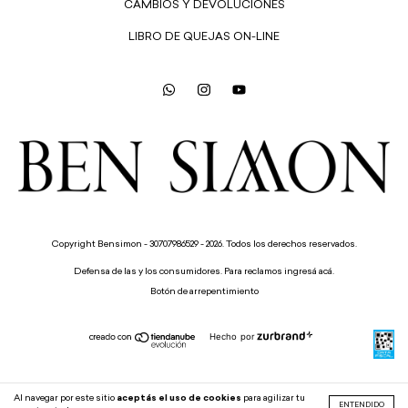
CAMBIOS Y DEVOLUCIONES
LIBRO DE QUEJAS ON-LINE
Copyright Bensimon - 30707986529 - 2026. Todos los derechos reservados.
Defensa de las y los consumidores. Para reclamos
ingresá acá.
Botón de arrepentimiento
Hecho por
Al navegar por este sitio
aceptás el uso de cookies
para agilizar tu
ENTENDIDO