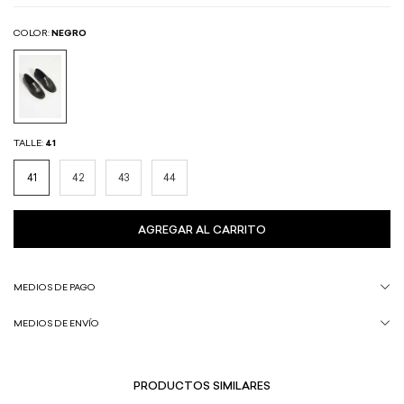
COLOR:
NEGRO
TALLE:
41
41
42
43
44
MEDIOS DE PAGO
MEDIOS DE ENVÍO
PRODUCTOS SIMILARES