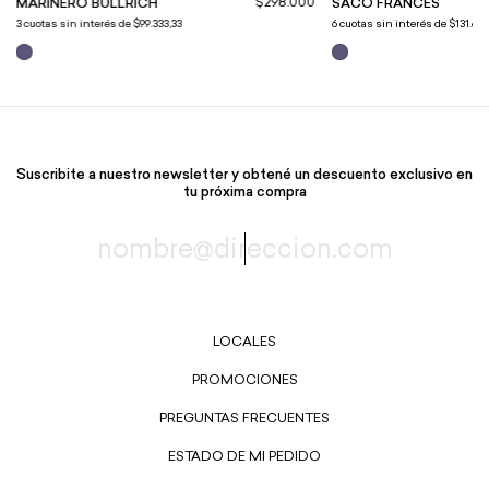
$298.000
MARINERO BULLRICH
SACO FRANCES
3
cuotas sin interés de
$99.333,33
6
cuotas sin interés de
$131.666
Suscribite a nuestro newsletter y obtené un descuento exclusivo en
tu próxima compra
LOCALES
PROMOCIONES
PREGUNTAS FRECUENTES
ESTADO DE MI PEDIDO