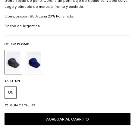
Gorra Tejida de paño. Corona de perfil bajo de 5 paneles. Visera curva.
Logo y etiqueta de marca al frente y costado.
Composición: 80% Lana 20% Poliamida.
Hecho en Argentina.
COLOR:
PLOMO
TALLE:
UN
UN
GUÍA DE TALLES