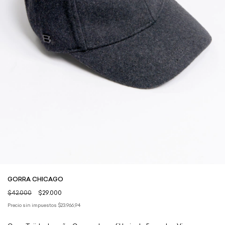
GORRA CHICAGO
$42.000
$29.000
Precio sin impuestos
$23.966,94