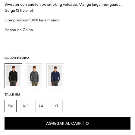
Sweater con cuello tipo smoking volcado. Manga larga menguada.
Galga 12 (liviano).
Composición 100% lana merino.
Hecho en China.
COLOR:
NEGRO
TALLE:
SM
SM
ME
LA
XL