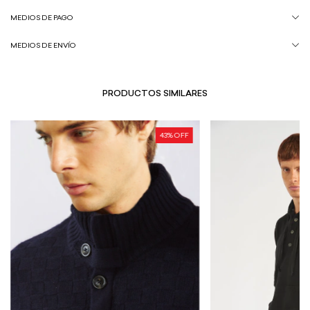
MEDIOS DE PAGO
MEDIOS DE ENVÍO
PRODUCTOS SIMILARES
43
% OFF