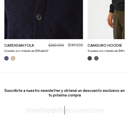
$260.000
$149.000
CANGURO HOODIE
CARDIGAN FOLK
3
cuotas sin interés de
$49.666,
3
cuotas sin interés de
$49.666,67
Suscribite a nuestro newsletter y obtené un descuento exclusivo en
tu próxima compra