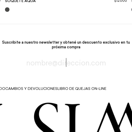
0
$12.000
SOQUETE AQUA
Suscribite a nuestro newsletter y obtené un descuento exclusivo en tu
próxima compra
IDO
CAMBIOS Y DEVOLUCIONES
LIBRO DE QUEJAS ON-LINE