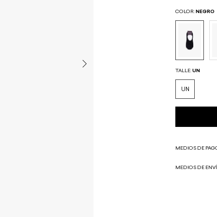
COLOR:
NEGRO
TALLE:
UN
UN
MEDIOS DE PAG
MEDIOS DE ENV