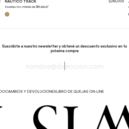
$245.000
0
NAUTICO TRACK
3
cuotas sin interés de
$81.666,67
Suscribite a nuestro newsletter y obtené un descuento exclusivo en tu
próxima compra
IDO
CAMBIOS Y DEVOLUCIONES
LIBRO DE QUEJAS ON-LINE