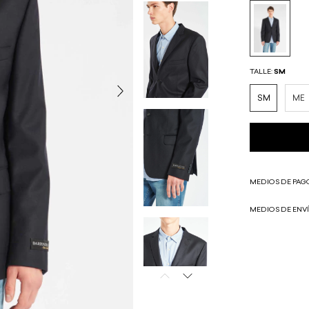
TALLE:
SM
SM
ME
MEDIOS DE PAG
MEDIOS DE ENV