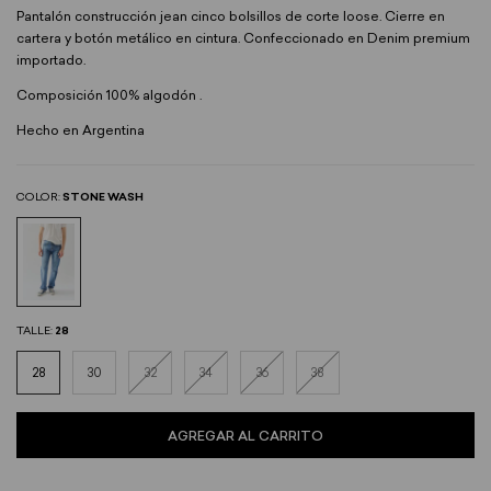
Pantalón construcción jean cinco bolsillos de corte loose. Cierre en
cartera y botón metálico en cintura. Confeccionado en Denim premium
importado.
Composición 100% algodón .
Hecho en Argentina
COLOR:
STONE WASH
TALLE:
28
28
30
32
34
36
38