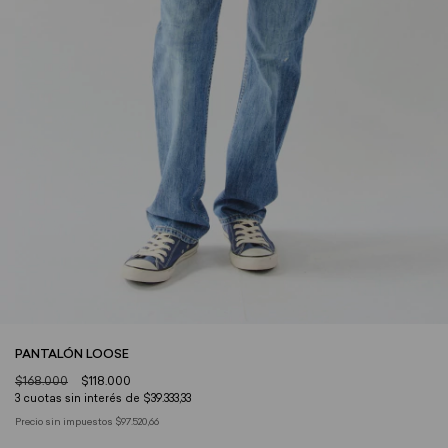
PANTALÓN LOOSE
$168.000
$118.000
3
cuotas sin interés de
$39.333,33
Precio sin impuestos
$97.520,66