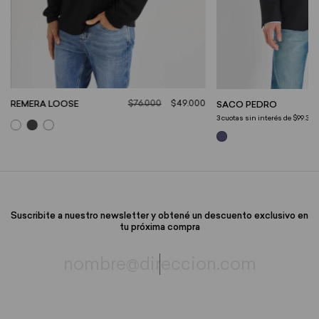
$76.000
$49.000
REMERA LOOSE
SACO PEDRO
3
cuotas sin interés de
$99.333,
Suscribite a nuestro newsletter y obtené un descuento exclusivo en
tu próxima compra