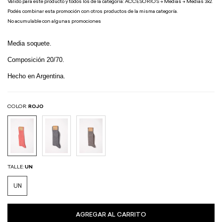
Válido para este producto y todos los de la categoría: ACCESORIOS -> Medias -> Medias 3x2.
Podés combinar esta promoción con otros productos de la misma categoría.
No acumulable con algunas promociones
Media soquete.
Composición 20/70.
Hecho en Argentina.
COLOR:
ROJO
TALLE:
UN
UN