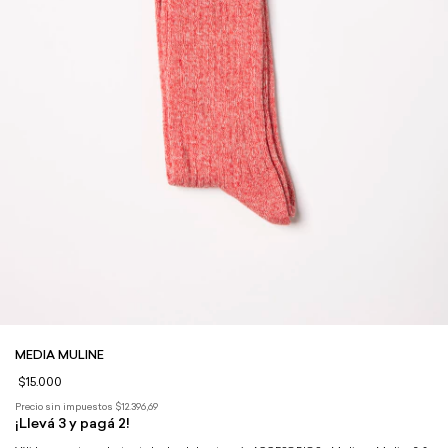
MEDIA MULINE
$15.000
Precio sin impuestos
$12.396,69
¡Llevá 3 y pagá 2!