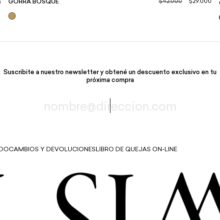
$42.000
$29.000
GORRA BOSQUE
0
Suscribite a nuestro newsletter y obtené un descuento exclusivo en tu
próxima compra
IDO
CAMBIOS Y DEVOLUCIONES
LIBRO DE QUEJAS ON-LINE