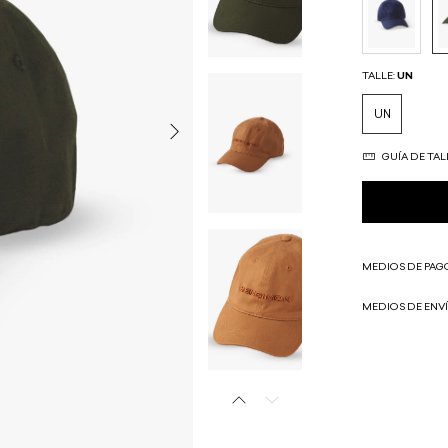
TALLE:
UN
UN
GUÍA DE TAL
MEDIOS DE PAG
MEDIOS DE ENV