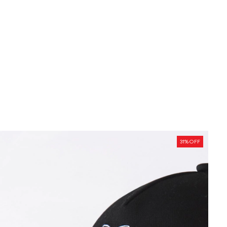
31
% OFF