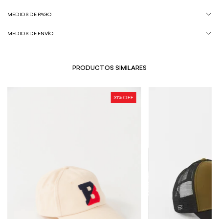
MEDIOS DE PAGO
MEDIOS DE ENVÍO
PRODUCTOS SIMILARES
31
% OFF