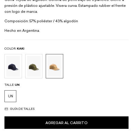
Gorra Tejida de algodón. Corona de perfil bajo de 5 paneles. Cierre a
presión de plástico ajustable. Visera curva. Estampado rubber el frente
con logo de marca.
Composición: 57% poliéster / 43% algodón
Hecho en Argentina.
COLOR:
KAKI
TALLE:
UN
UN
GUÍA DE TALLES