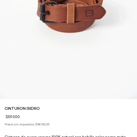
CINTURON ISIDRO
$59.000
Precio sin impuestos
$48.760,33