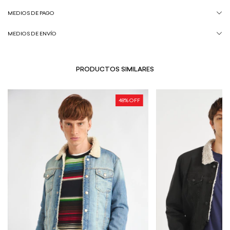
MEDIOS DE PAGO
MEDIOS DE ENVÍO
PRODUCTOS SIMILARES
48
% OFF