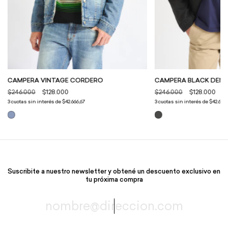
CAMPERA VINTAGE CORDERO
CAMPERA BLACK DEN
$246.000
$128.000
$246.000
$128.000
3
cuotas sin interés de
$42.666,67
3
cuotas sin interés de
$42.666,
Suscribite a nuestro newsletter y obtené un descuento exclusivo en
tu próxima compra