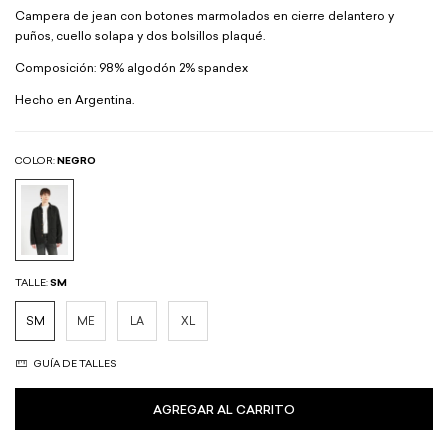
Campera de jean con botones marmolados en cierre delantero y
puños, cuello solapa y dos bolsillos plaqué.
Composición: 98% algodón 2% spandex
Hecho en Argentina.
COLOR:
NEGRO
TALLE:
SM
SM
ME
LA
XL
GUÍA DE TALLES