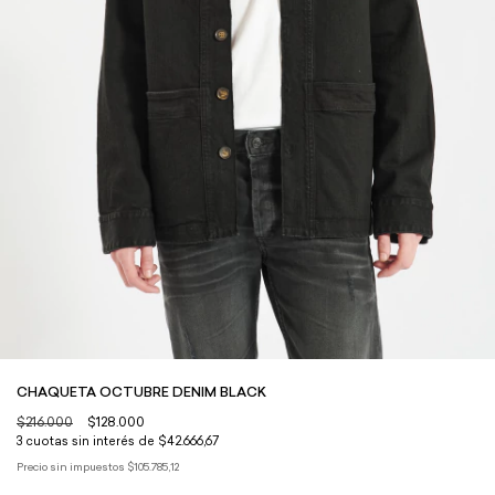
CHAQUETA OCTUBRE DENIM BLACK
$216.000
$128.000
3
cuotas sin interés de
$42.666,67
Precio sin impuestos
$105.785,12