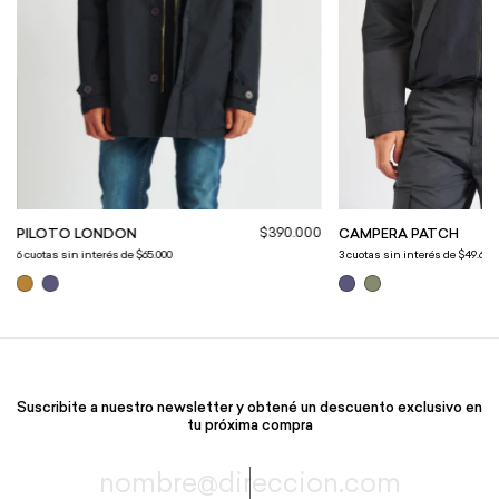
$390.000
CAMPERA PATCH
PILOTO LONDON
3
cuotas sin interés de
$49.666,
6
cuotas sin interés de
$65.000
Suscribite a nuestro newsletter y obtené un descuento exclusivo en
tu próxima compra