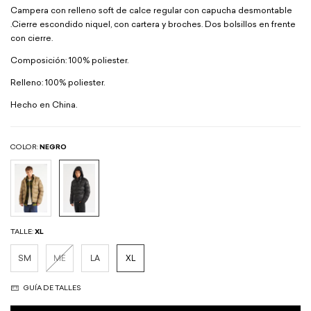
Campera con relleno soft de calce regular con capucha desmontable
.Cierre escondido niquel, con cartera y broches. Dos bolsillos en frente
con cierre.
Composición: 100% poliester.
Relleno: 100% poliester.
Hecho en China.
COLOR:
NEGRO
TALLE:
XL
SM
ME
LA
XL
GUÍA DE TALLES