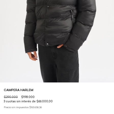
CAMPERA HARLEM
$290.000
$198.000
3
cuotas sin interés de
$66.000,00
Precio sin impuestos
$163.636,36