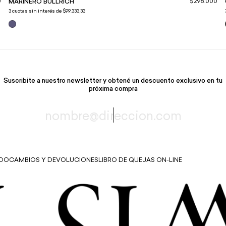
0
$298.000
MARINERO BULLRICH
3
cuotas sin interés de
$99.333,33
Suscribite a nuestro newsletter y obtené un descuento exclusivo en tu
próxima compra
IDO
CAMBIOS Y DEVOLUCIONES
LIBRO DE QUEJAS ON-LINE