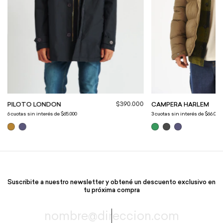
$390.000
CAMPERA HARLEM
PILOTO LONDON
3
cuotas sin interés de
$66.000
6
cuotas sin interés de
$65.000
Suscribite a nuestro newsletter y obtené un descuento exclusivo en
tu próxima compra