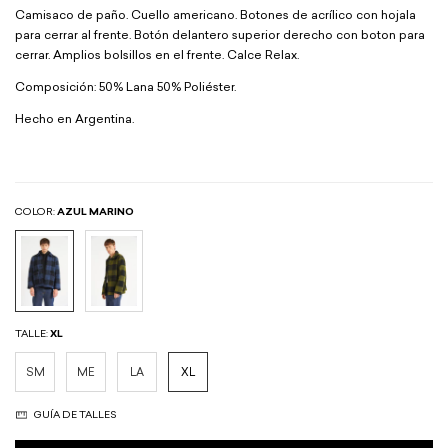
Camisaco de paño. Cuello americano. Botones de acrílico con hojala
para cerrar al frente. Botón delantero superior derecho con boton para
cerrar. Amplios bolsillos en el frente. Calce Relax.
Composición: 50% Lana 50% Poliéster.
Hecho en Argentina.
COLOR:
AZUL MARINO
TALLE:
XL
SM
ME
LA
XL
GUÍA DE TALLES