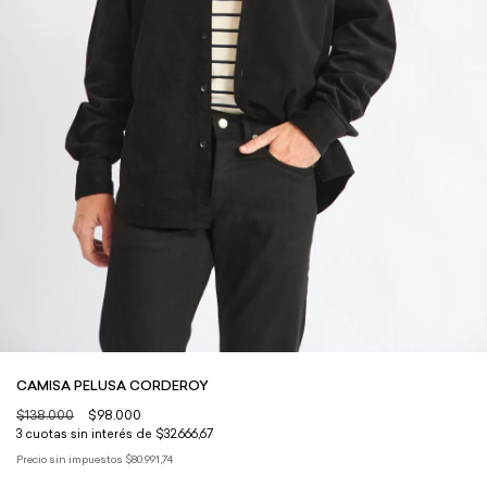
CAMISA PELUSA CORDEROY
$138.000
$98.000
3
cuotas sin interés de
$32.666,67
Precio sin impuestos
$80.991,74