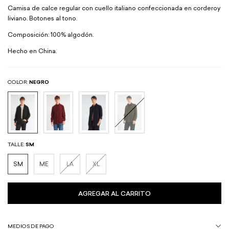
Camisa de calce regular con cuello italiano confeccionada en corderoy
liviano. Botones al tono.
Composición: 100% algodón.
Hecho en China.
COLOR:
NEGRO
TALLE:
SM
SM
ME
LA
XL
MEDIOS DE PAGO