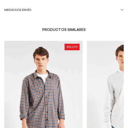
MEDIOS DE ENVÍO
PRODUCTOS SIMILARES
39
% OFF