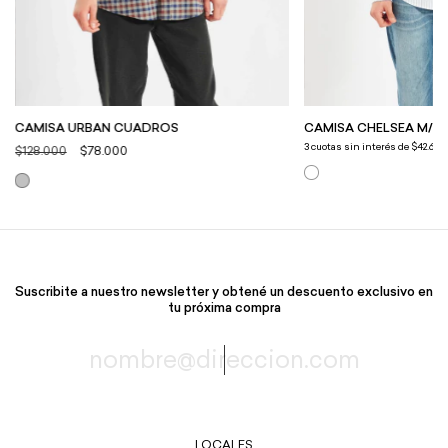
CAMISA URBAN CUADROS
CAMISA CHELSEA M/L
3
cuotas sin interés de
$42.666,
$128.000
$78.000
Suscribite a nuestro newsletter y obtené un descuento exclusivo en
tu próxima compra
LOCALES