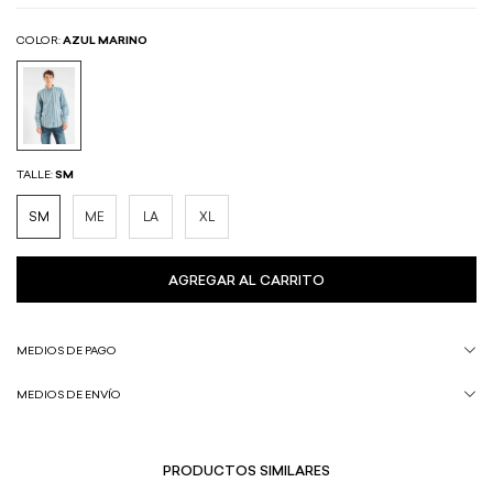
COLOR:
AZUL MARINO
TALLE:
SM
SM
ME
LA
XL
MEDIOS DE PAGO
MEDIOS DE ENVÍO
PRODUCTOS SIMILARES