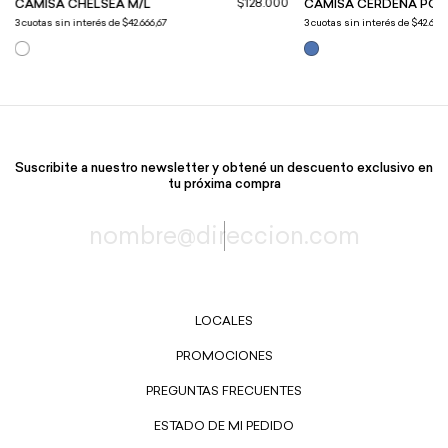
$128.000
CAMISA CHELSEA M/L
CAMISA CERDEÑA POP
3
cuotas sin interés de
$42.666,67
3
cuotas sin interés de
$42.666,
Suscribite a nuestro newsletter y obtené un descuento exclusivo en
tu próxima compra
LOCALES
PROMOCIONES
PREGUNTAS FRECUENTES
ESTADO DE MI PEDIDO