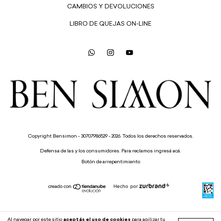
CAMBIOS Y DEVOLUCIONES
LIBRO DE QUEJAS ON-LINE
Copyright Bensimon - 30707986529 - 2026. Todos los derechos reservados.
Defensa de las y los consumidores. Para reclamos
ingresá acá.
Botón de arrepentimiento
Hecho por
Al navegar por este sitio
aceptás el uso de cookies
para agilizar tu