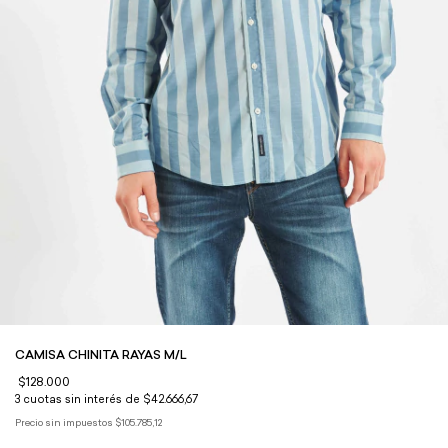
CAMISA CHINITA RAYAS M/L
$128.000
3
cuotas sin interés de
$42.666,67
Precio sin impuestos
$105.785,12