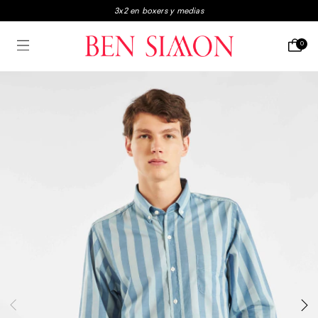
3x2 en boxers y medias
Envio gratis a partir de $250.000
0
3 y 6 Cuotas sin interés