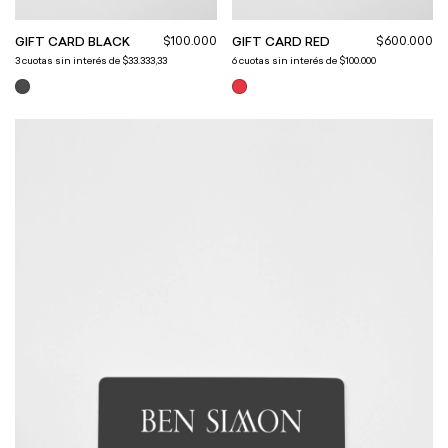
$100.000
$600.000
GIFT CARD BLACK
GIFT CARD RED
3
cuotas sin interés de
$33.333,33
6
cuotas sin interés de
$100.000