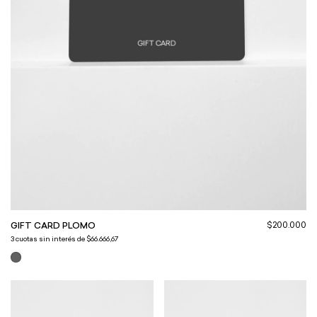
$200.000
GIFT CARD PLOMO
3
cuotas sin interés de
$66.666,67