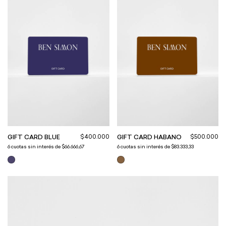
$400.000
$500.000
GIFT CARD BLUE
GIFT CARD HABANO
6
cuotas sin interés de
$66.666,67
6
cuotas sin interés de
$83.333,33